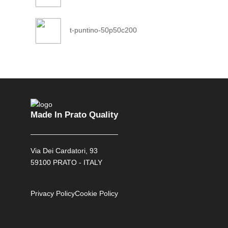
t-puntino-50p50c200
Made In Prato Quality
Via Dei Cardatori, 93
59100 PRATO - ITALY
Privacy Policy
Cookie Policy