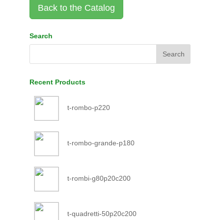
Back to the Catalog
Search
Recent Products
t-rombo-p220
t-rombo-grande-p180
t-rombi-g80p20c200
t-quadretti-50p20c200